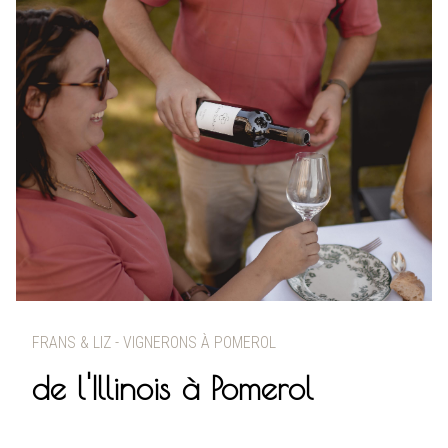
FRANS & LIZ - VIGNERONS À POMEROL
de l'Illinois à Pomerol