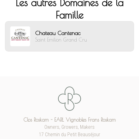
Les autres Domaines de la
Famille
Chateau Cantenac
Saint Emilion Grand Cru
Clos Roskam - EARL Vignobles Frans Roskam
Owners, Growers, Makers
17 Chemin du Petit Beauséjour