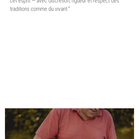
cet esprit — avec discrétion, rigueur et respect des
traditions comme du vivant."